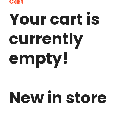
Cart
Your cart is
English
currently
empty!
New in store