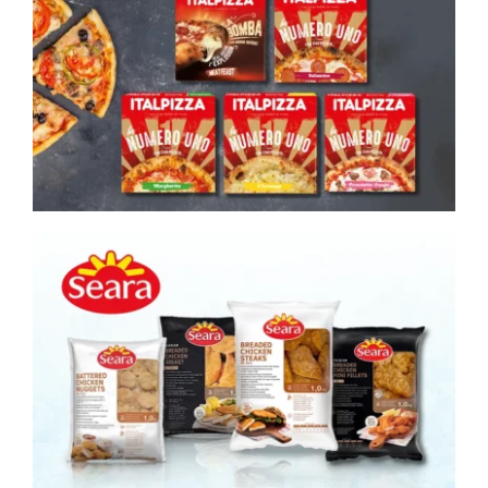
English